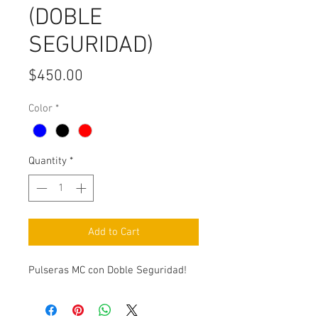
(DOBLE
SEGURIDAD)
Price
$450.00
Color
*
Quantity
*
Add to Cart
Pulseras MC con Doble Seguridad!